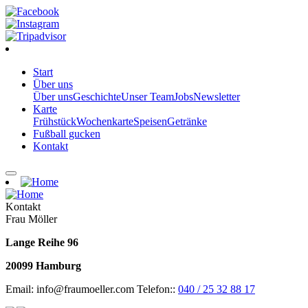
Start
Über uns
Über uns
Geschichte
Unser Team
Jobs
Newsletter
Karte
Frühstück
Wochenkarte
Speisen
Getränke
Fußball gucken
Kontakt
Kontakt
Frau Möller
Lange Reihe 96
20099 Hamburg
Email: info@fraumoeller.com Telefon::
040 / 25 32 88 17