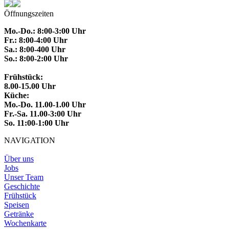
Öffnungszeiten
Mo.-Do.: 8:00-3:00 Uhr
Fr.: 8:00-4:00 Uhr
Sa.: 8:00-400 Uhr
So.: 8:00-2:00 Uhr
Frühstück:
8.00-15.00 Uhr
Küche:
Mo.-Do. 11.00-1.00 Uhr
Fr.-Sa. 11.00-3:00 Uhr
So. 11:00-1:00 Uhr
NAVIGATION
Über uns
Jobs
Unser Team
Geschichte
Frühstück
Speisen
Getränke
Wochenkarte