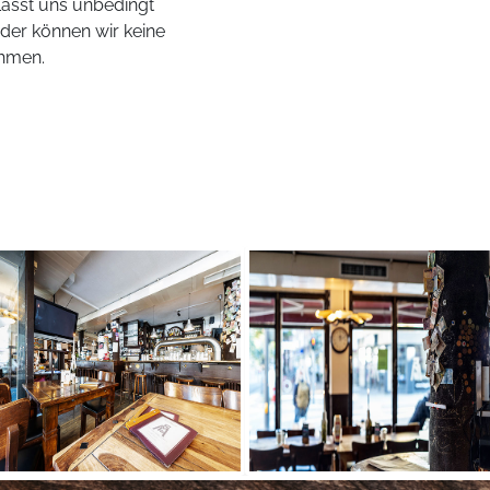
Lasst uns unbedingt
er können wir keine
hmen.