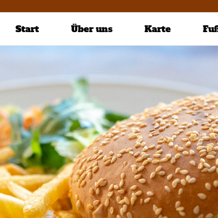
Start
Über uns
Karte
Fu