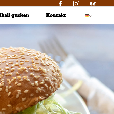
ßball gucken
Kontakt