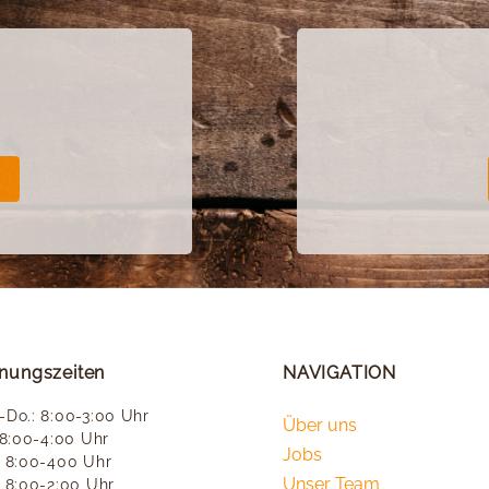
fnungszeiten
NAVIGATION
-Do.: 8:00-3:00 Uhr
Über uns
: 8:00-4:00 Uhr
Jobs
: 8:00-400 Uhr
Unser Team
: 8:00-2:00 Uhr