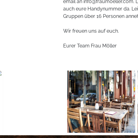
email an info@fraumoeller.com. 
auch eure Handynummer da. Leid
Gruppen über 16 Personen anne
Wir freuen uns auf euch.
Eurer Team Frau Möller