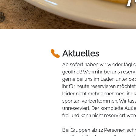
Aktuelles
Ab sofort haben wir wieder tägli
geöffnet! Wenn ihr bei uns reserv
gerne bei uns im Laden unter 0
ihr für heute reservieren möchte
leider nicht mehr annehmen, ihr 
spontan vorbei kommen. Wir las
unreserviert. Der komplette Auß
frei und kann nicht reserviert wer
Bei Gruppen ab 12 Personen schre